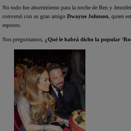
No todo fue aburrimiento para la noche de Ben y Jennifer
conversó con su gran amigo
Dwayne Johnson
, quien es
esposos.
Nos preguntamos,
¿Qué le habrá dicho la popular ‘Roc