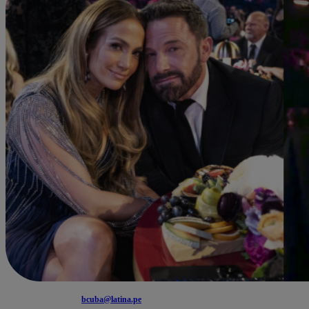
bcuba@latina.pe