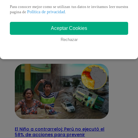
Para conocer mejor como se utilizan tus datos te invitamos leer nuestra
Política de privacidad
pagina de
.
También te puede
Aceptar Cookies
interesar
Rechazar
El Niño a contrarreloj: Perú no ejecutó el
58% de acciones para prevenir