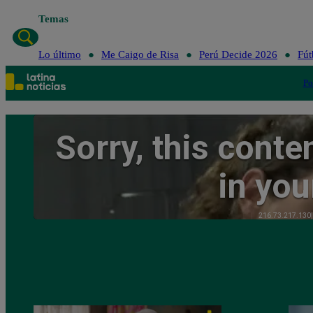
Temas
Lo último
Me Caigo de Risa
Perú Decide 2026
Fút
Po