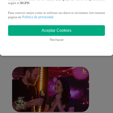
sus nietos!
según el
RGPD
.
Para conocer mejor como se utilizan tus datos te invitamos leer nuestra
Política de privacidad
pagina de
.
También te puede
Aceptar Cookies
Rechazar
interesar