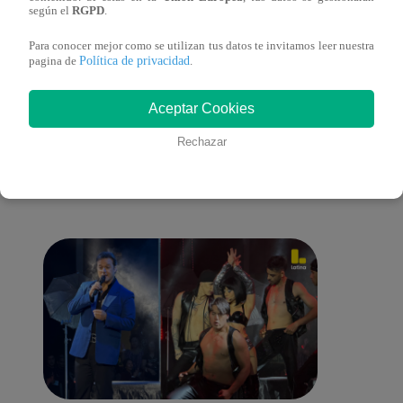
sus nietos!
según el
RGPD
.
Para conocer mejor como se utilizan tus datos te invitamos leer nuestra
Política de privacidad
pagina de
.
También te puede
Aceptar Cookies
Rechazar
interesar