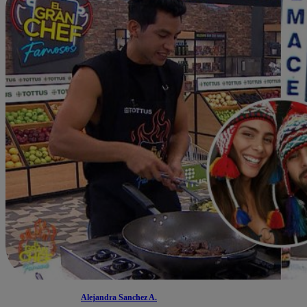
Alejandra Sanchez A.