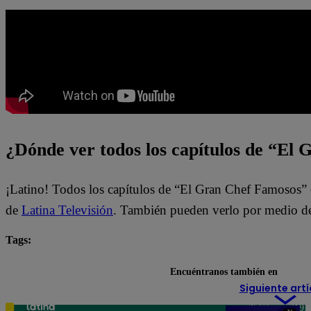
¿Dónde ver todos los capítulos de “El
¡Latino! Todos los capítulos de “El Gran Chef Famosos” 
de
Latina Televisión
. También pueden verlo por medio de
Tags:
El Gran Chef Famosos
El Gran Chef Famosos EN VI
Encuéntranos también en
Siguiente artí
Teléfono: 219