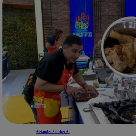
Alejandra Sanchez A.