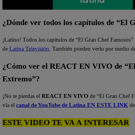
¿Dónde ver todos los capítulos de “El
¡Latino! Todos los capítulos de “El Gran Chef Famosos” 
de
Latina Televisión
. También pueden verlo por medio d
¿Cómo ver el REACT EN VIVO de “El
Extremo”?
¡No te pierdas el
REACT EN VIVO
de “El Gran Chef 
vía el
canal de YouTube de Latina EN ESTE LINK
de
ESTE VIDEO TE VA A INTERESAR