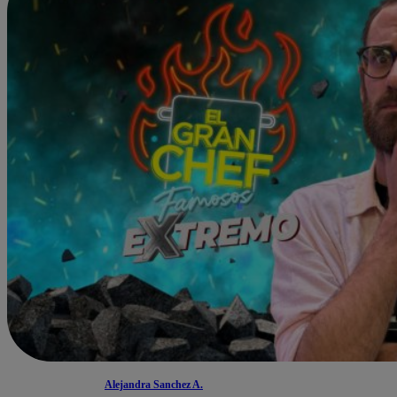
Alejandra Sanchez A.