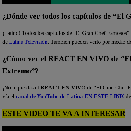
¿Dónde ver todos los capítulos de “El
¡Latino! Todos los capítulos de “El Gran Chef Famosos” 
de
Latina Televisión
. También pueden verlo por medio d
¿Cómo ver el REACT EN VIVO de “El
Extremo”?
¡No te pierdas el
REACT EN VIVO
de “El Gran Chef 
vía el
canal de YouTube de Latina EN ESTE LINK
de
ESTE VIDEO TE VA A INTERESAR