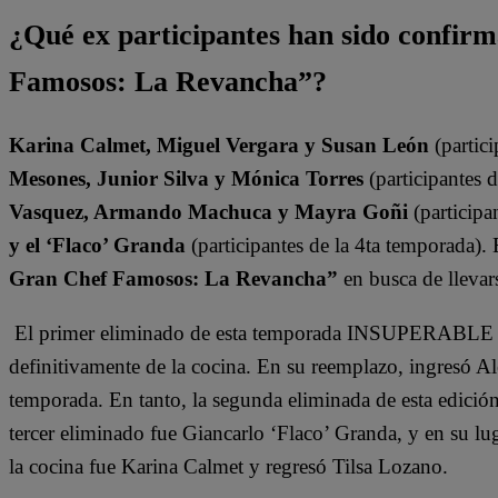
¿Qué ex participantes han sido confir
Famosos: La Revancha”?
Karina Calmet, Miguel Vergara y Susan León
(partici
Mesones, Junior Silva y Mónica Torres
(participantes 
Vasquez, Armando Machuca y Mayra Goñi
(participa
y el ‘Flaco’ Granda
(participantes de la 4ta temporada).
Gran Chef Famosos: La Revancha”
en busca de llevars
El primer eliminado de esta temporada INSUPERABLE fu
definitivamente de la cocina. En su reemplazo, ingresó A
temporada. En tanto, la segunda eliminada de esta edició
tercer eliminado fue Giancarlo ‘Flaco’ Granda, y en su l
la cocina fue Karina Calmet y regresó Tilsa Lozano.