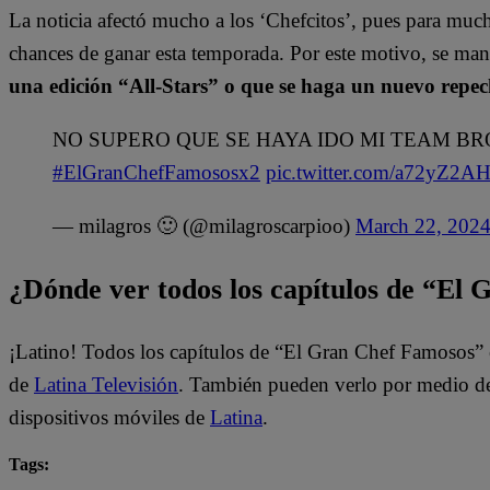
La noticia afectó mucho a los ‘Chefcitos’, pues para muc
chances de ganar esta temporada. Por este motivo, se mani
una edición “All-Stars” o que se haga un nuevo repec
NO SUPERO QUE SE HAYA IDO MI TEAM BROADWA
#ElGranChefFamososx2
pic.twitter.com/a72yZ2A
— milagros 🙂 (@milagroscarpioo)
March 22, 202
¿Dónde ver todos los capítulos de “El
¡Latino! Todos los capítulos de “El Gran Chef Famosos” 
de
Latina Televisión
. También pueden verlo por medio del
dispositivos móviles de
Latina
.
Tags: