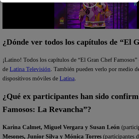
¿Dónde ver todos los capítulos de “El
¡Latino! Todos los capítulos de “El Gran Chef Famosos” 
de
Latina Televisión
. También pueden verlo por medio del
dispositivos móviles de
Latina
.
¿Qué ex participantes han sido confir
Famosos: La Revancha”?
Karina Calmet, Miguel Vergara y Susan León
(partici
Mesones, Junior Silva y Mónica Torres
(participantes 