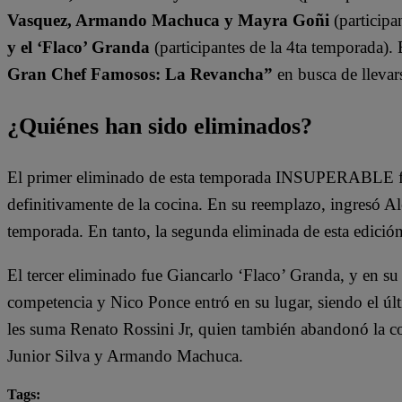
Vasquez, Armando Machuca y Mayra Goñi
(participa
y el ‘Flaco’ Granda
(participantes de la 4ta temporada).
Gran Chef Famosos: La Revancha”
en busca de llevars
¿Quiénes han sido eliminados?
El primer eliminado de esta temporada INSUPERABLE fu
definitivamente de la cocina. En su reemplazo, ingresó A
temporada. En tanto, la segunda eliminada de esta edició
El tercer eliminado fue Giancarlo ‘Flaco’ Granda, y en su
competencia y Nico Ponce entró en su lugar, siendo el últ
les suma Renato Rossini Jr, quien también abandonó la c
Junior Silva y Armando Machuca.
Tags: