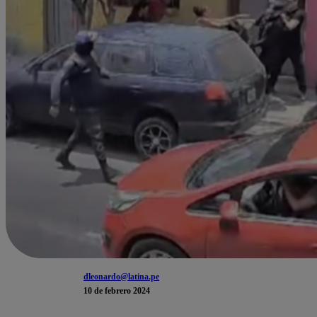
dleonardo@latina.pe
10 de febrero 2024