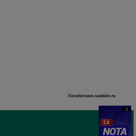
Encuéntranos también en
X