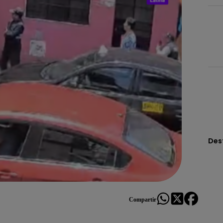
Des
Compartir