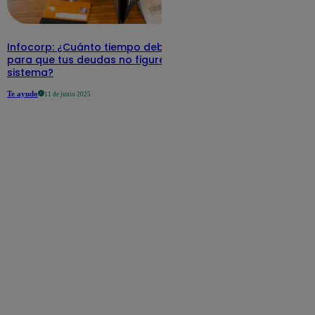
Infocorp: ¿Cuánto tiempo debe pasar
para que tus deudas no figuren en su
sistema?
Te ayudo
11 de junio 2025