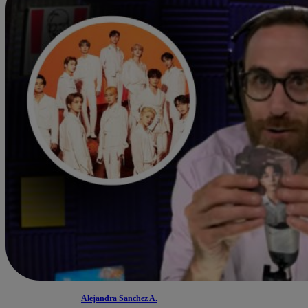
Alejandra Sanchez A.