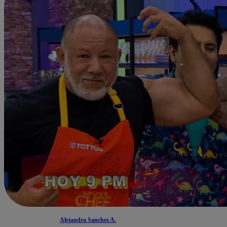
Alejandra Sanchez A.