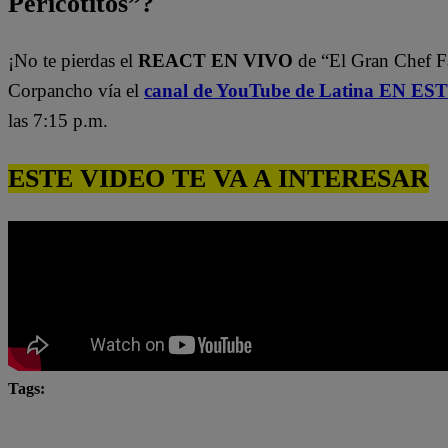
Pericotitos”?
¡No te pierdas el
REACT EN VIVO
de “El Gran Chef 
Corpancho vía el
canal de YouTube de Latina EN E
las 7:15 p.m.
ESTE VIDEO TE VA A INTERESAR
Tags:
Adolfo Bolívar
ale bolívar
alessito bolívar