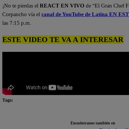
¡No te pierdas el
REACT EN VIVO
de “El Gran Chef 
Corpancho vía el
canal de YouTube de Latina EN E
las 7:15 p.m.
ESTE VIDEO TE VA A INTERESAR
Tags:
El Gran Chef Famosos
El Gran Chef Famosos complet
El gran chef famosos pericotitos
El Gran Chef Famosos
Encuéntranos también en