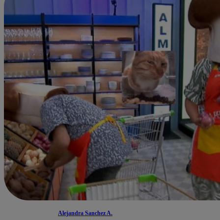
Alejandra Sanchez A.