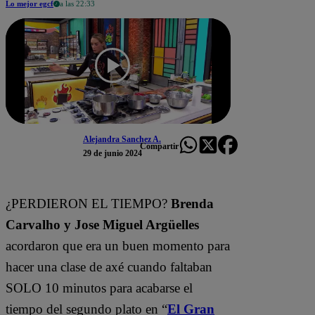
Lo mejor egcf
a las 22:33
Alejandra Sanchez A.
Compartir
29 de junio 2024
¿PERDIERON EL TIEMPO?
Brenda
Carvalho y Jose Miguel Argüelles
acordaron que era un buen momento para
hacer una clase de axé cuando faltaban
SOLO 10 minutos para acabarse el
tiempo del segundo plato en “
El Gran