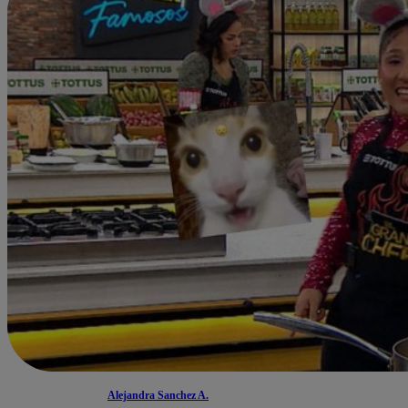
Alejandra Sanchez A.