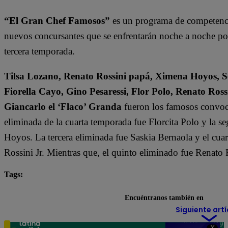
“El Gran Chef Famosos”
es un programa de competencia
nuevos concursantes que se enfrentarán noche a noche por l
tercera temporada.
Tilsa Lozano, Renato Rossini papá, Ximena Hoyos, Se
Fiorella Cayo, Gino Pesaressi, Flor Polo, Renato Ross
Giancarlo el ‘Flaco’ Granda
fueron los famosos convoca
eliminada de la cuarta temporada fue Florcita Polo y la s
Hoyos. La tercera eliminada fue Saskia Bernaola y el cua
Rossini Jr. Mientras que, el quinto eliminado fue Renato 
Tags:
destacada minuto
El Gran Chef Famosos
Encuéntranos también en
Siguiente artí
Teléfono: 219