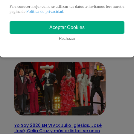
Para conocer mejor como se utilizan tus datos te invitamos leer nuestra
Política de privacidad
pagina de
.
También te puede
Aceptar Cookies
interesar
Rechazar
Yo Soy 2026 EN VIVO: Julio Iglesias, José
José, Celia Cruz y más artistas se unen