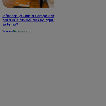
Infocorp: ¿Cuánto tiempo debe pasar
para que tus deudas no figuren en su
sistema?
Te ayudo
11 de junio 2025