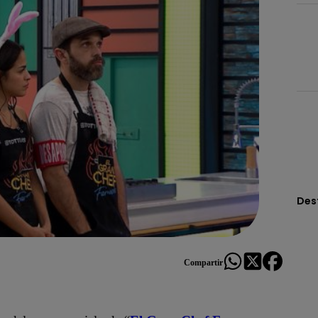
Des
Compartir