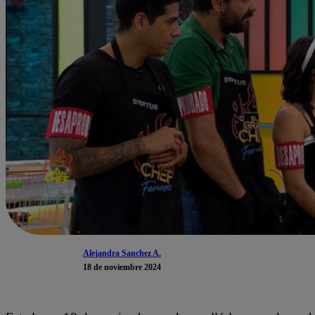
Alejandra Sanchez A.
18 de noviembre 2024