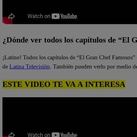
¿Dónde ver todos los capítulos de “El
¡Latino! Todos los capítulos de “El Gran Chef Famosos” 
de
Latina Televisión
. También pueden verlo por medio d
ESTE VIDEO TE VA A INTERESA