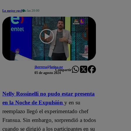
Lo mejor egcf
a las 20:00
jherrera@latina.pe
Compartir
05 de agosto 2024
Nelly Rossinelli no pudo estar presenta
en la Noche de Expulsión
y en su
reemplazo llegó el experimentado chef
Fransua. Sin embargo, sorprendió a todos
cuando se dirigió a los participantes en su