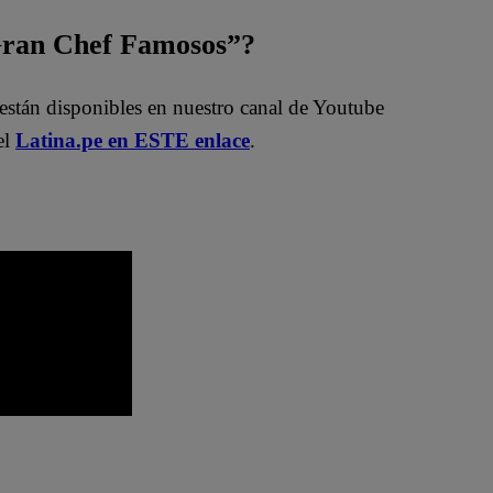
 Gran Chef Famosos”?
están disponibles en nuestro canal de Youtube
el
Latina.pe en ESTE enlace
.
o
El Gran Chef Famosos EN VIVO