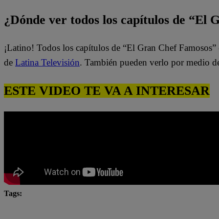
¿Dónde ver todos los capítulos de “El
¡Latino! Todos los capítulos de “El Gran Chef Famosos” 
de
Latina Televisión
. También pueden verlo por medio d
ESTE VIDEO TE VA A INTERESAR
Tags:
El Gran Chef Famosos
El Gran Chef Famosos complet