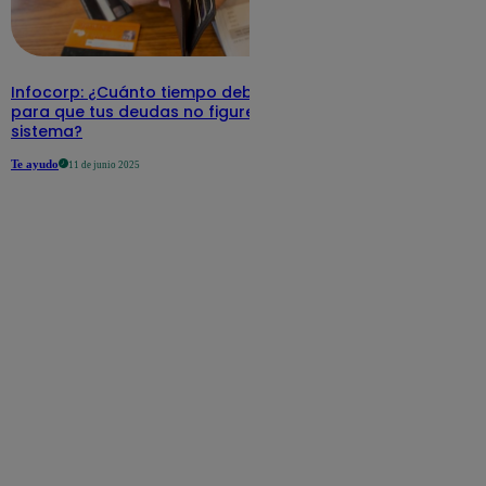
Infocorp: ¿Cuánto tiempo debe pasar
para que tus deudas no figuren en su
sistema?
Te ayudo
11 de junio 2025