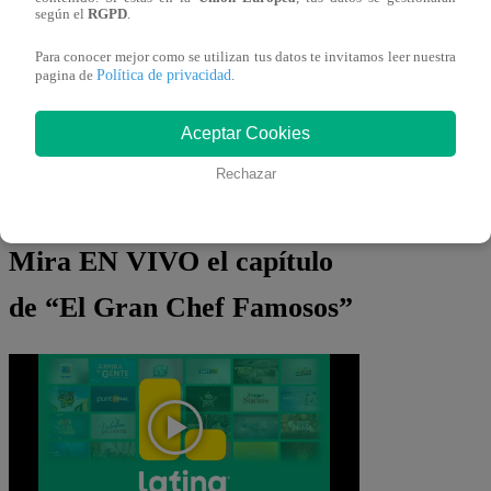
entre ellos.
según el
RGPD
.
Para conocer mejor como se utilizan tus datos te invitamos leer nuestra
Política de privacidad
pagina de
.
Aceptar Cookies
Rechazar
Mira EN VIVO el capítulo
de “El Gran Chef Famosos”