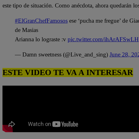
este tipo de situación. Como anécdota, ahora quedarán los
#ElGranChefFamosos
ese ‘pucha me fregue’ de Gia
de Masias
Arianna lo lograste :v
pic.twitter.com/ihArAFSwLH
— Damn sweetness (@Live_and_sing)
June 28, 20
ESTE VIDEO TE VA A INTERESAR