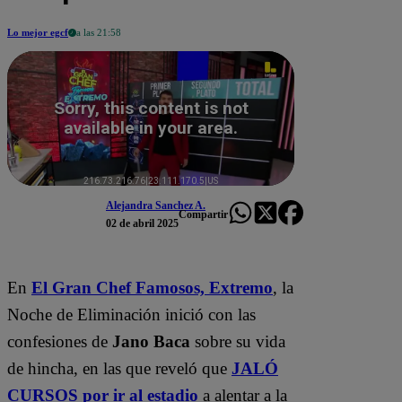
Lo mejor egcf
a las 21:58
Alejandra Sanchez A.
Compartir
02 de abril 2025
En
El Gran Chef Famosos,
Extremo
, la
Noche de Eliminación inició con las
confesiones de
Jano Baca
sobre su vida
de hincha, en las que reveló que
JALÓ
CURSOS por ir al estadio
a alentar a la