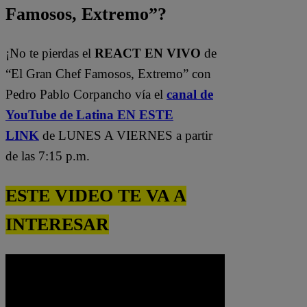
Famosos, Extremo”?
¡No te pierdas el
REACT EN VIVO
de
“El Gran Chef Famosos, Extremo” con
Pedro Pablo Corpancho vía el
canal de
YouTube de Latina EN ESTE
LINK
de LUNES A VIERNES a partir
de las 7:15 p.m.
ESTE VIDEO TE VA A
INTERESAR