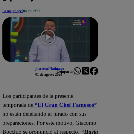
Lo mejor egcf
a las 19:57
jherrera@latina.pe
Compartir
01 de agosto 2024
Los participantes de la presente
temporada de
“El Gran Chef Famosos”
no están deleitando al jurado con sus
preparaciones. Por este motivo, Giacomo
Bocchio se pronunció al respecto.
“Hasta