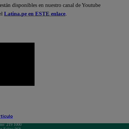
están disponibles en nuestro canal de Youtube
el
Latina.pe en ESTE enlace
.
rtículo
ono: 219 1000