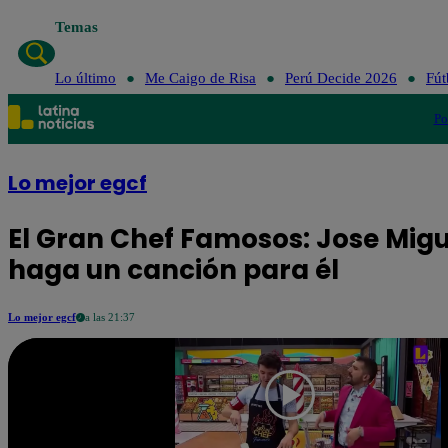
Temas
Lo último
Me Caigo de Risa
Perú Decide 2026
Fút
Po
Lo mejor egcf
El Gran Chef Famosos: Jose Migu
haga un canción para él
Lo mejor egcf
a las 21:37