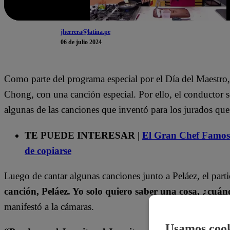
jherrera@latina.pe
06 de julio 2024
Como parte del programa especial por el Día del Maestro, J
Chong, con una canción especial. Por ello, el conductor s
algunas de las canciones que inventó para los jurados que
TE PUEDE INTERESAR |
El Gran Chef Famoso
de copiarse
Luego de cantar algunas canciones junto a Peláez, el part
canción, Peláez. Yo solo quiero saber una cosa, ¿cuá
manifestó a la cámaras.
Usamos cook