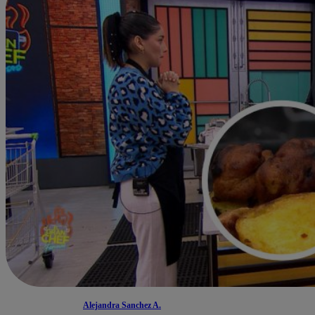
Alejandra Sanchez A.