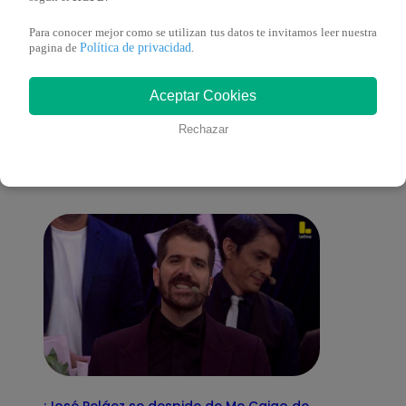
Para conocer mejor como se utilizan tus datos te invitamos leer nuestra
Política de privacidad
pagina de
.
También te puede
Aceptar Cookies
Rechazar
interesar
¡José Peláez se despide de Me Caigo de