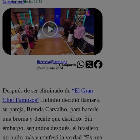
Lo mejor egcf
a las 21:58
jherrera@latina.pe
Compartir
28 de junio 2024
Después de ser eliminado de
“El Gran
Chef Famosos”,
Julinho decidió llamar a
su pareja, Brenda Carvalho, para hacerle
una broma y decirle que clasificó. Sin
embargo, segundos después, el brasilero
no pudo más y confesó la verdad “Es una