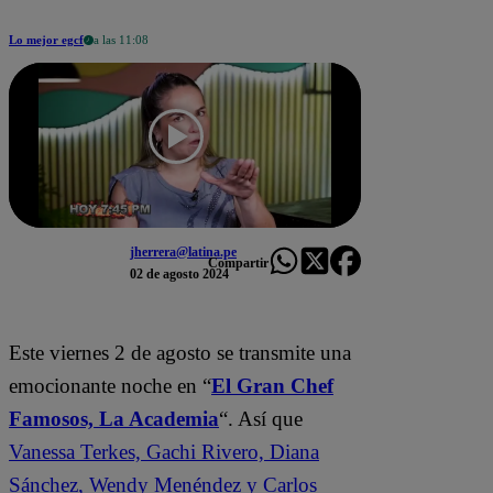
Lo mejor egcf
a las 11:08
jherrera@latina.pe
Compartir
02 de agosto 2024
Este viernes 2 de agosto se transmite una
emocionante noche en “
El Gran Chef
Famosos, La Academia
“. Así que
Vanessa Terkes, Gachi Rivero, Diana
Sánchez, Wendy Menéndez y Carlos