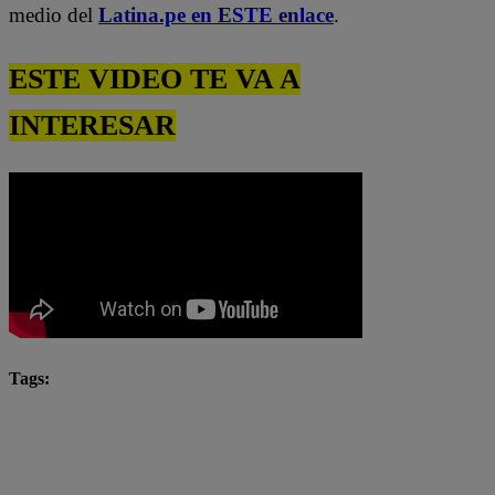
medio del
Latina.pe en ESTE enlace
.
ESTE VIDEO TE VA A
INTERESAR
Tags:
Carlos Palma
Diana Sánchez
El Gran Chef Famosos completo
El Gran Chef Famosos EN VIVO