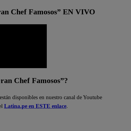
Gran Chef Famosos” EN VIVO
 Gran Chef Famosos”?
están disponibles en nuestro canal de Youtube
el
Latina.pe en ESTE enlace
.