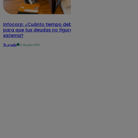
Infocorp: ¿Cuánto tiempo debe pasar
para que tus deudas no figuren en su
sistema?
Te ayudo
11 de junio 2025