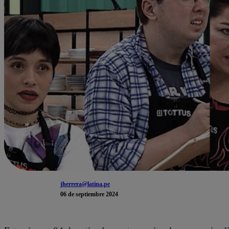
jherrera@latina.pe
06 de septiembre 2024