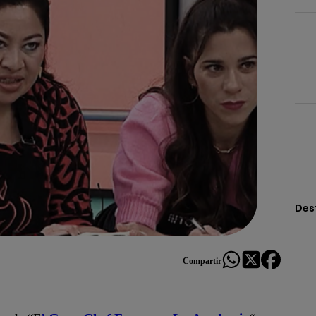
Des
Compartir