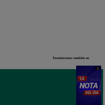
Encuéntranos también en
X