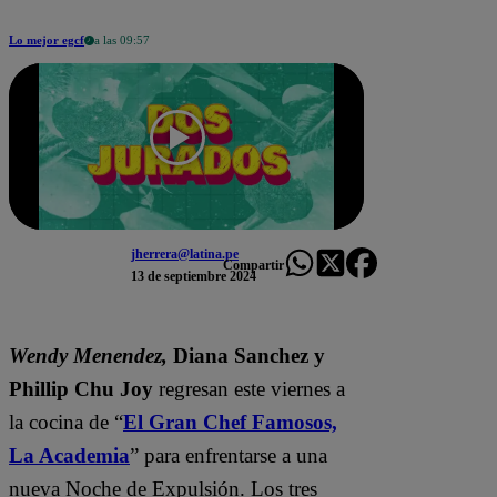
Lo mejor egcf
a las 09:57
jherrera@latina.pe
Compartir
13 de septiembre 2024
Wendy Menendez,
Diana Sanchez y
Phillip Chu Joy
regresan este viernes a
la cocina de “
El Gran Chef Famosos,
La Academia
” para enfrentarse a una
nueva Noche de Expulsión. Los tres