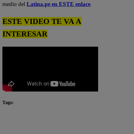
medio del
Latina.pe en ESTE enlace
.
ESTE VIDEO TE VA A
INTERESAR
Tags:
El Gran Chef Famosos completo
El Gran Chef Famosos EN VIVO
El Gran Chef Famosos: La Academia