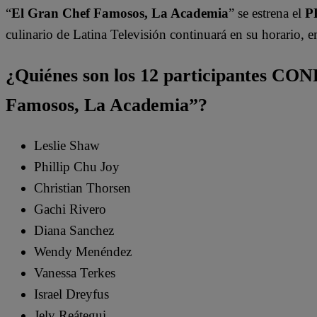
“
El Gran Chef Famosos, La Academia
” se estrena el
P
culinario de Latina Televisión continuará en su horario,
¿Quiénes son los 12 participantes 
Famosos, La Academia”?
Leslie Shaw
Phillip Chu Joy
Christian Thorsen
Gachi Rivero
Diana Sanchez
Wendy Menéndez
Vanessa Terkes
Israel Dreyfus
Jely Reátegui