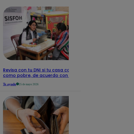
detalles
Revisa con tu DNI si tu casa califica
como pobre, de acuerdo con el Sisfoh
Te ayudo
25 de mayo 2026