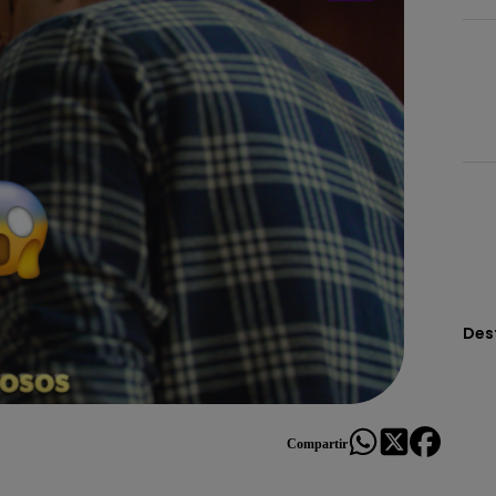
Des
Compartir