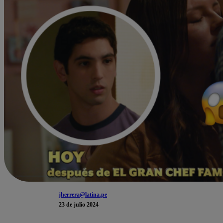
jherrera@latina.pe
23 de julio 2024