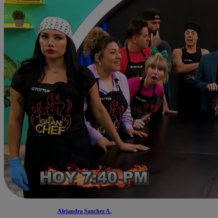
Alejandra Sanchez A.