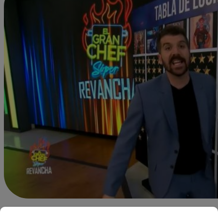
Alejandra Sanchez A.