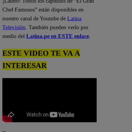
¡Latino! Todos los capítulos de “El Gran
Chef Famosos” están disponibles en
nuestro canal de Youtube de
Latina
Televisión
. También pueden verlo por
medio del
Latina.pe en ESTE enlace
.
ESTE VIDEO TE VA A
INTERESAR