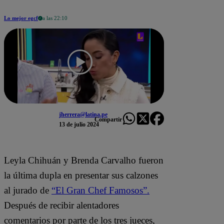
Lo mejor egcf
a las 22:10
jherrera@latina.pe
Compartir
13 de julio 2024
Leyla Chihuán y Brenda Carvalho fueron
la última dupla en presentar sus calzones
al jurado de
“
El Gran Chef Famosos
”.
Después de recibir alentadores
comentarios por parte de los tres jueces,