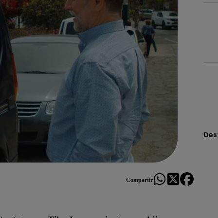
Des
Compartir