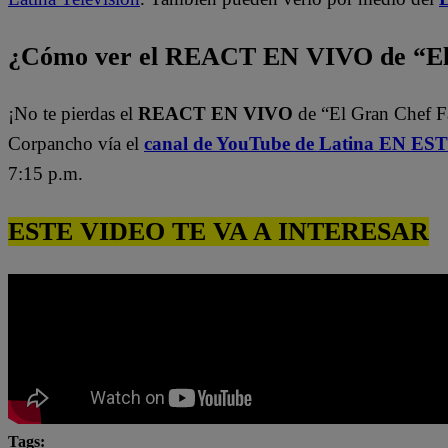
¿Cómo ver el REACT EN VIVO de “El 
¡No te pierdas el
REACT EN VIVO
de “El Gran Chef 
Corpancho vía el
canal de YouTube de Latina EN E
7:15 p.m.
ESTE VIDEO TE VA A INTERESAR
Tags: