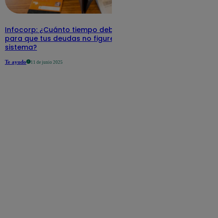
Infocorp: ¿Cuánto tiempo debe pasar
para que tus deudas no figuren en su
sistema?
Te ayudo
11 de junio 2025