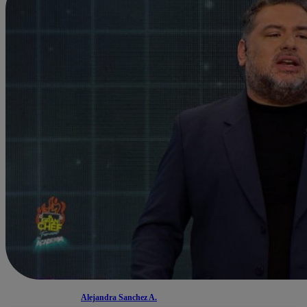
Alejandra Sanchez A.