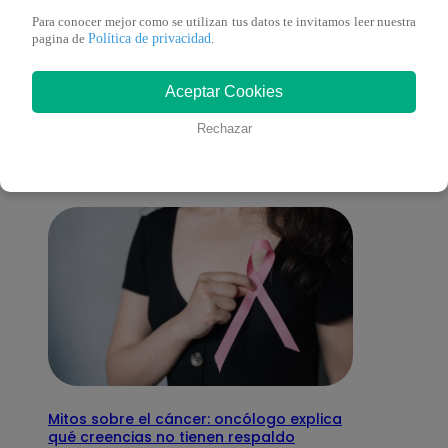
Para conocer mejor como se utilizan tus datos te invitamos leer nuestra
Política de privacidad
pagina de
.
También te puede
Aceptar Cookies
interesar
Rechazar
Mitos sobre el cáncer: oncólogo explica
qué creencias no tienen respaldo