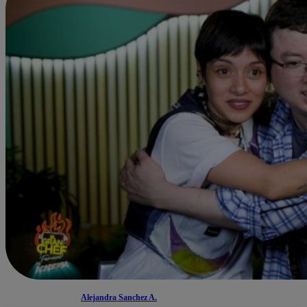
Alejandra Sanchez A.