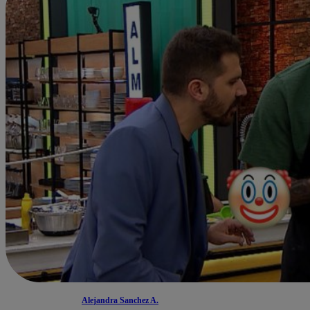
Alejandra Sanchez A.