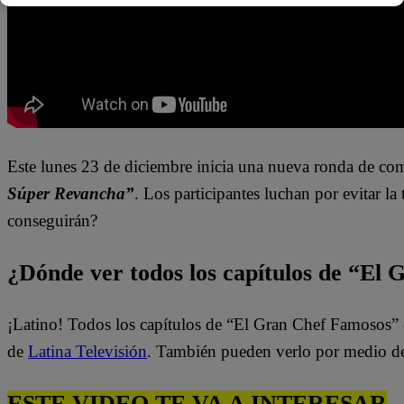
Este lunes 23 de diciembre
inicia una nueva ronda de co
Súper
Revancha
”
. Los participantes luchan por evitar l
conseguirán?
¿Dónde ver todos los capítulos de “El
¡Latino! Todos los capítulos de “El Gran Chef Famosos” 
de
Latina Televisión
. También pueden verlo por medio d
ESTE VIDEO TE VA A INTERESAR