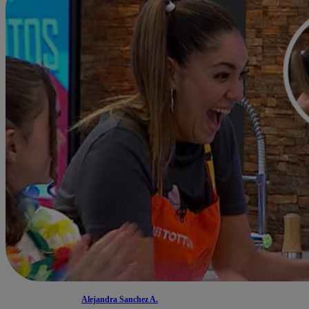
Alejandra Sanchez A.