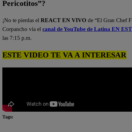
Pericotitos”?
¡No te pierdas el
REACT EN VIVO
de “El Gran Chef 
Corpancho vía el
canal de YouTube de Latina EN E
las 7:15 p.m.
ESTE VIDEO TE VA A INTERESAR
Tags:
El Gran Chef Famosos
El Gran Chef Famosos complet