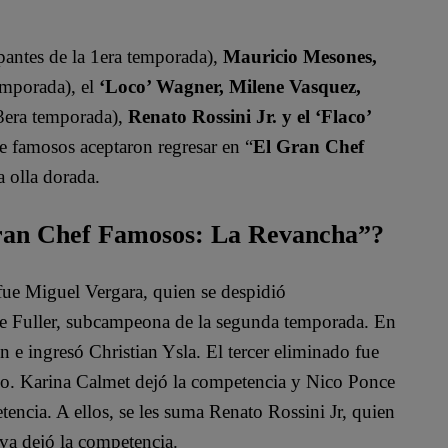
pantes de la 1era temporada),
Mauricio Mesones,
emporada), el
‘Loco’ Wagner, Milene Vasquez,
 3era temporada),
Renato Rossini Jr. y el ‘Flaco’
de famosos aceptaron regresar en “
El Gran Chef
a olla dorada.
Gran Chef Famosos: La Revancha”?
e Miguel Vergara, quien se despidió
Ale Fuller, subcampeona de la segunda temporada. En
 e ingresó Christian Ysla. El tercer eliminado fue
ano. Karina Calmet dejó la competencia y Nico Ponce
tencia. A ellos, se les suma Renato Rossini Jr, quien
va dejó la competencia.