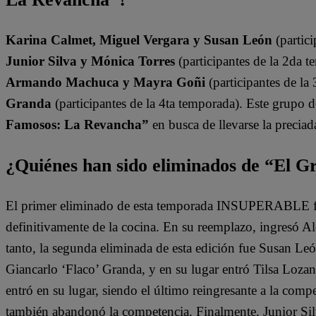
Karina Calmet, Miguel Vergara y Susan León
(partici
Junior Silva y Mónica Torres
(participantes de la 2da t
Armando Machuca y Mayra Goñi
(participantes de la
Granda
(participantes de la 4ta temporada). Este grupo 
Famosos: La Revancha”
en busca de llevarse la preciad
¿Quiénes han sido eliminados de “El 
El primer eliminado de esta temporada INSUPERABLE fu
definitivamente de la cocina. En su reemplazo, ingresó 
tanto, la segunda eliminada de esta edición fue Susan León
Giancarlo ‘Flaco’ Granda, y en su lugar entró Tilsa Loz
entró en su lugar, siendo el último reingresante a la compe
también abandonó la competencia. Finalmente, Junior Sil