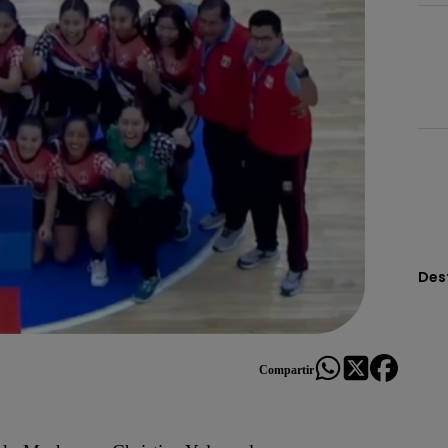
Des
Compartir