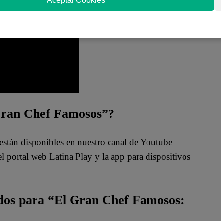
Aceptar Cookies
 la cara de Giacomo, Javier, Nelly y Peláez.
 Gran Chef Famosos”?
están disponibles en nuestro canal de Youtube
 portal web Latina Play y la app para dispositivos
ados para “El Gran Chef Famosos: