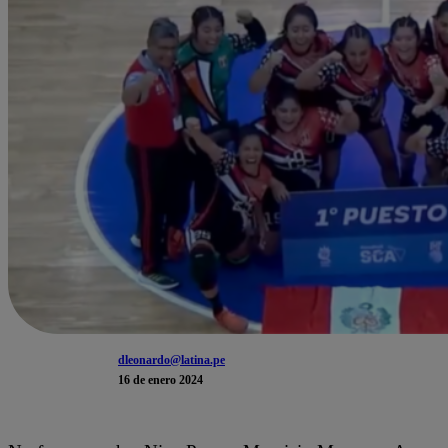
dleonardo@latina.pe
16 de enero 2024