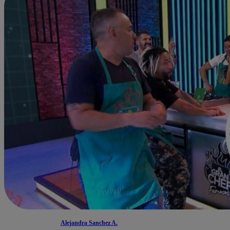
Alejandra Sanchez A.