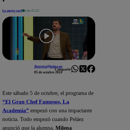
Lo mejor egcf
a las 21:22
jherrera@latina.pe
Compartir
05 de octubre 2024
Este sábado 5 de octubre, el programa de
“El Gran Chef Famosos, La
Academia”
empezó con una impactante
noticia. Todo empezó cuando Peláez
anunció que la alumna,
Milena