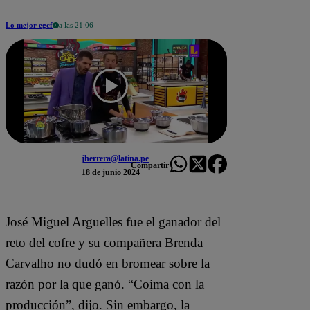
Lo mejor egcf
a las 21:06
jherrera@latina.pe
Compartir
18 de junio 2024
José Miguel Arguelles fue el ganador del
reto del cofre y su compañera Brenda
Carvalho no dudó en bromear sobre la
razón por la que ganó. “Coima con la
producción”, dijo. Sin embargo, la