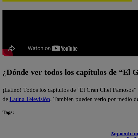
¿Dónde ver todos los capítulos de “El
¡Latino! Todos los capítulos de “El Gran Chef Famosos” 
de
Latina Televisión
. También pueden verlo por medio de
Tags:
destacada minuto
El Gran Chef Famosos
Siguiente a