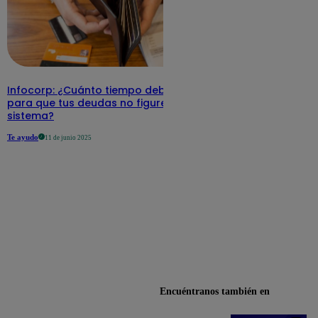
Infocorp: ¿Cuánto tiempo debe pasar
para que tus deudas no figuren en su
sistema?
Te ayudo
11 de junio 2025
Encuéntranos también en