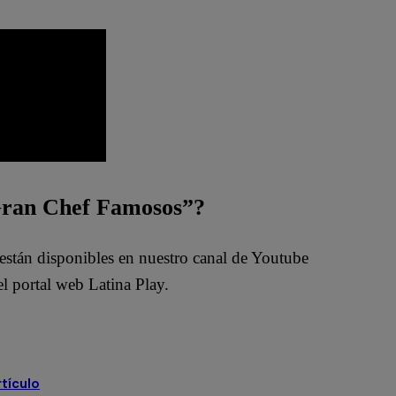
 Gran Chef Famosos”?
están disponibles en nuestro canal de Youtube
l portal web Latina Play.
rtículo