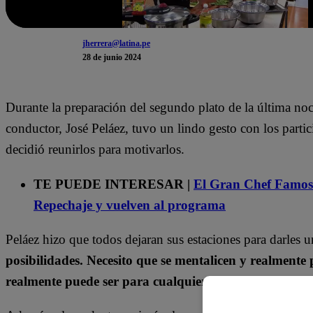
jherrera@latina.pe
28 de junio 2024
Durante la preparación del segundo plato de la última n
conductor, José Peláez, tuvo un lindo gesto con los partici
decidió reunirlos para motivarlos.
TE PUEDE INTERESAR |
El Gran Chef Famos
Repechaje y vuelven al programa
Peláez hizo que todos dejaran sus estaciones para darles 
posibilidades. Necesito que se mentalicen y realmente
realmente puede ser para cualquiera”
, aseguró.