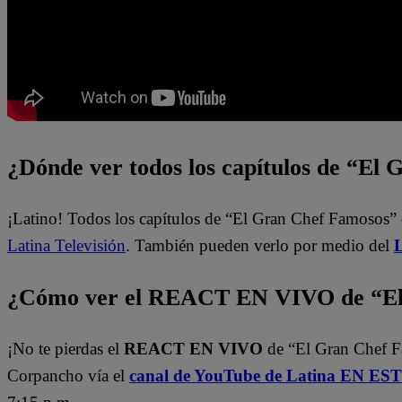
¿Dónde ver todos los capítulos de “El
¡Latino! Todos los capítulos de “El Gran Chef Famosos” 
Latina Televisión
. También pueden verlo por medio del
L
¿Cómo ver el REACT EN VIVO de “El 
¡No te pierdas el
REACT EN VIVO
de “El Gran Chef 
Corpancho vía el
canal de YouTube de Latina EN E