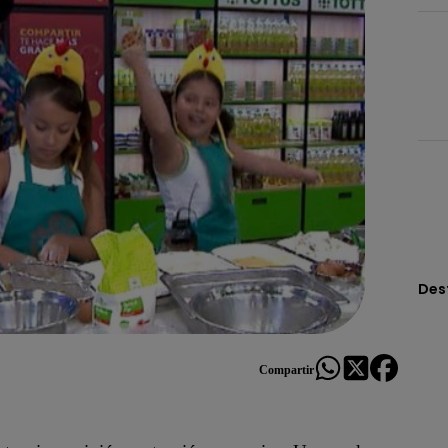
Des
Compartir