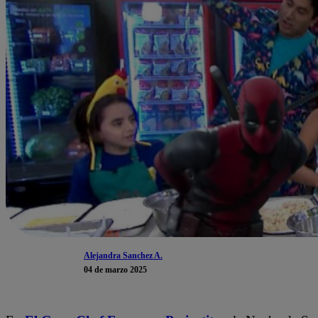
Alejandra Sanchez A.
04 de marzo 2025