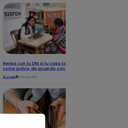
Revisa con tu DNI si tu casa califica
como pobre, de acuerdo con el Sisfoh
Te ayudo
25 de mayo 2026