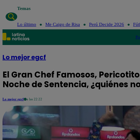
Temas
Lo último
Me Caigo de Risa
Perú Decide 2026
Fút
Po
Lo mejor egcf
El Gran Chef Famosos, Pericotito
Noche de Sentencia, ¿quiénes no
Lo mejor egcf
a las 22:22